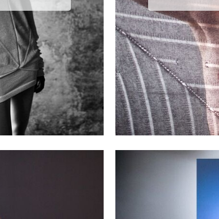
fil et on suit chaque histoire jusqu’au centre, car le centre c’est la fin. Neil
Renverser l’abîme
ne histoire qu’il raconte, a basé la collection sur cette citation. Les modè
Atteindre l’ascendant, s’abandonn