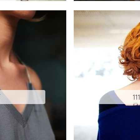
T
11
Déclinaison d’une même forme.
Pour cette collection, Xavier Bri