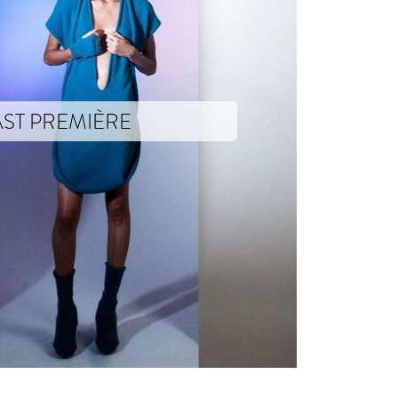
AST PREMIÈRE
t