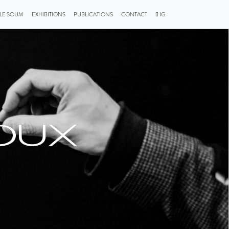
LLE SOUM
EXHIBITIONS
PUBLICATIONS
CONTACT
IG.