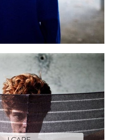
I CARE