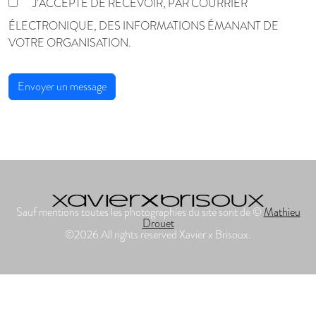
J’ACCEPTE DE RECEVOIR, PAR COURRIER
ÉLECTRONIQUE, DES INFORMATIONS ÉMANANT DE
VOTRE ORGANISATION.
Sauf mentions toutes les photographies du site sont de ©
Mathieu
Drouet
©2026 All rights reserved Xavier x Brisoux.